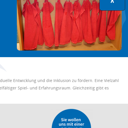
uelle Entwicklung und die Inklusion zu fördern. Eine Vielzahl
fältiger Spiel- und Erfahrungsraum. Gleichzeitig gibt es