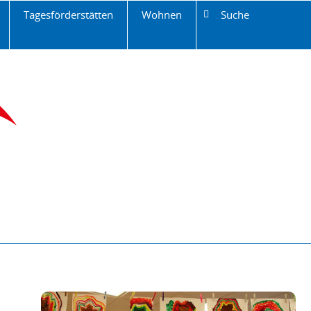
Tagesförderstätten
Wohnen
Suche