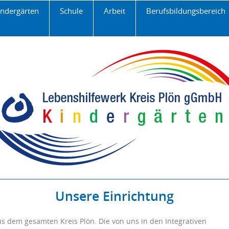
Navigation
indergärten
Schule
Arbeit
Berufsbildungsbereich
überspringen
Unsere Einrichtung
 dem gesamten Kreis Plön. Die von uns in den Integrativen