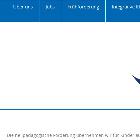
Über uns
Jobs
Frühförderung
Integrative K
Die heilpädagogische Förderung übernehmen wir für Kinder aus