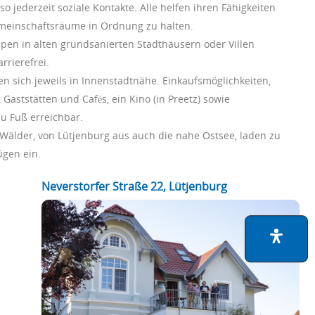
o jederzeit soziale Kontakte. Alle helfen ihren Fähigkeiten
meinschaftsräume in Ordnung zu halten.
en in alten grundsanierten Stadthäusern oder Villen
rrierefrei.
 sich jeweils in Innenstadtnähe. Einkaufsmöglichkeiten,
Gaststätten und Cafés, ein Kino (in Preetz) sowie
u Fuß erreichbar.
Wälder, von Lütjenburg aus auch die nahe Ostsee, laden zu
gen ein.
Neverstorfer Straße 22, Lütjenburg