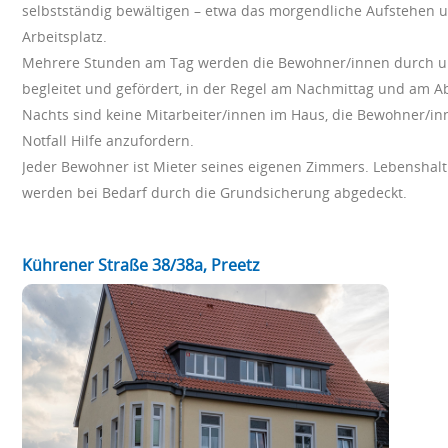
selbstständig bewältigen – etwa das morgendliche Aufstehen
Arbeitsplatz.
Mehrere Stunden am Tag werden die Bewohner/innen durch un
begleitet und gefördert, in der Regel am Nachmittag und am A
Nachts sind keine Mitarbeiter/innen im Haus, die Bewohner/inn
Notfall Hilfe anzufordern.
Jeder Bewohner ist Mieter seines eigenen Zimmers. Lebensha
werden bei Bedarf durch die Grundsicherung abgedeckt.
Kührener Straße 38/38a, Preetz