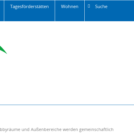
Tagesförderstätten
Wohnen
Suche
bbyräume und Außenbereiche werden gemeinschaftlich