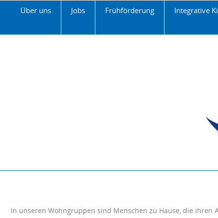
Über uns
Jobs
Frühförderung
Integrative K
In unseren Wohngruppen sind Menschen zu Hause, die ihren Al