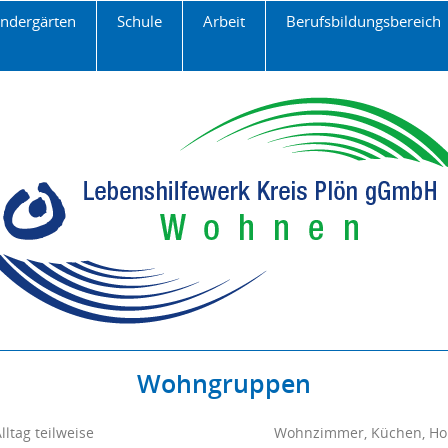
Navigation
indergärten
Schule
Arbeit
Berufsbildungsbereich
überspringen
Wohngruppen
ltag teilweise
Wohnzimmer, Küchen, Ho