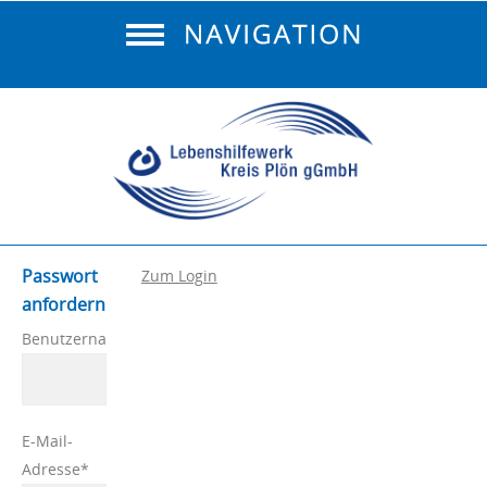
Passwort
Zum Login
anfordern
Pflichtfeld
Benutzername
*
Pflichtfeld
E-Mail-
Adresse
*