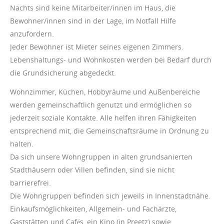
Nachts sind keine Mitarbeiter/innen im Haus, die
Bewohner/innen sind in der Lage, im Notfall Hilfe
anzufordern.
Jeder Bewohner ist Mieter seines eigenen Zimmers.
Lebenshaltungs- und Wohnkosten werden bei Bedarf durch
die Grundsicherung abgedeckt.
Wohnzimmer, Küchen, Hobbyräume und Außenbereiche
werden gemeinschaftlich genutzt und ermöglichen so
jederzeit soziale Kontakte. Alle helfen ihren Fähigkeiten
entsprechend mit, die Gemeinschaftsräume in Ordnung zu
halten.
Da sich unsere Wohngruppen in alten grundsanierten
Stadthäusern oder Villen befinden, sind sie nicht
barrierefrei.
Die Wohngruppen befinden sich jeweils in Innenstadtnähe.
Einkaufsmöglichkeiten, Allgemein- und Fachärzte,
Gaststätten und Cafés, ein Kino (in Preetz) sowie